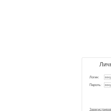
Лич
Логин:
Пароль:
Зарегистриро